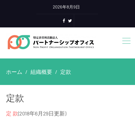
2026年8月9日
ホーム
組織概要
定款
定款
定 款
(2018年6月29日更新)